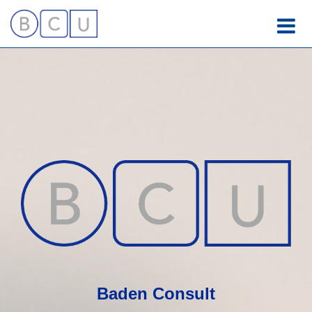
Zum
Inhalt
springen
Baden Consult